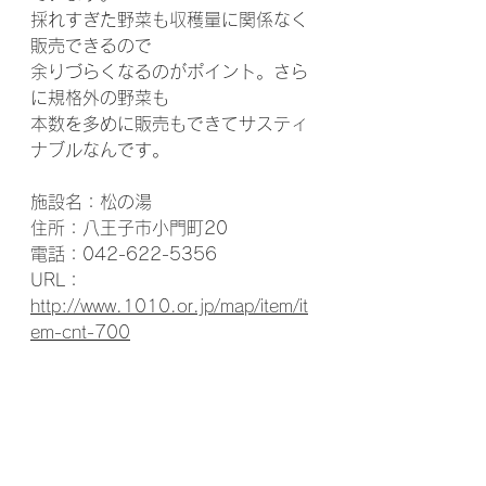
採れすぎた野菜も収穫量に関係なく
販売できるので
余りづらくなるのがポイント。さら
に規格外の野菜も
本数を多めに販売もできてサスティ
ナブルなんです。
施設名：松の湯
住所：八王子市小門町20
電話：042-622-5356
URL：
http://www.1010.or.jp/map/item/it
em-cnt-700