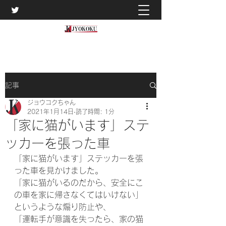
記事
ジョウコクちゃん
2021年1月14日
読了時間: 1分
「家に猫がいます」ステ
ッカーを張った車
「家に猫がいます」ステッカーを張
った車を見かけました。
「家に猫がいるのだから、安全にこ
の車を家に帰さなくてはいけない」
というような煽り防止や、
「運転手が意識を失ったら、家の猫