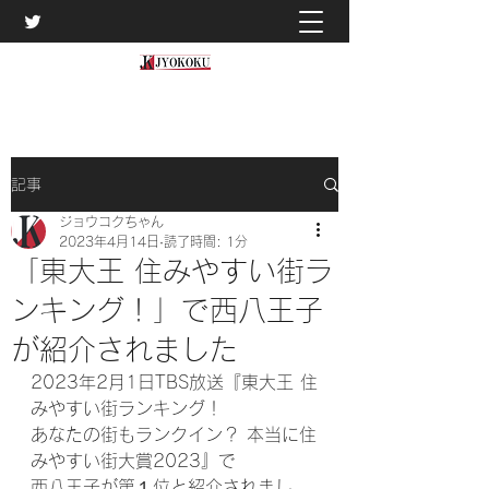
記事
ジョウコクちゃん
2023年4月14日
読了時間: 1分
「東大王 住みやすい街ラ
ンキング！」で西八王子
が紹介されました
2023年2月1日TBS放送『東大王 住
みやすい街ランキング！
あなたの街もランクイン？ 本当に住
みやすい街大賞2023』で
西八王子が第１位と紹介されまし