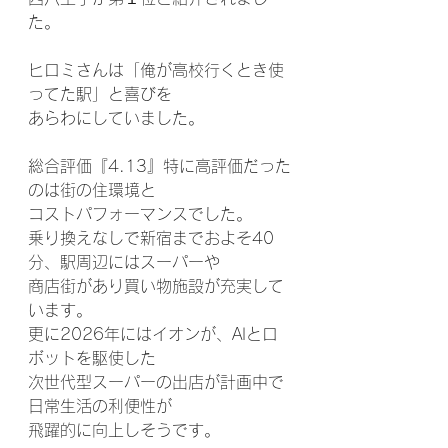
た。
ヒロミさんは「俺が高校行くとき使
ってた駅」と喜びを
あらわにしていました。
総合評価『4.13』特に高評価だった
のは街の住環境と
コストパフォーマンスでした。
乗り換えなしで新宿までおよそ40
分、駅周辺にはスーパーや
商店街があり買い物施設が充実して
います。
更に2026年にはイオンが、AIとロ
ボットを駆使した
次世代型スーパーの出店が計画中で
日常生活の利便性が
飛躍的に向上しそうです。