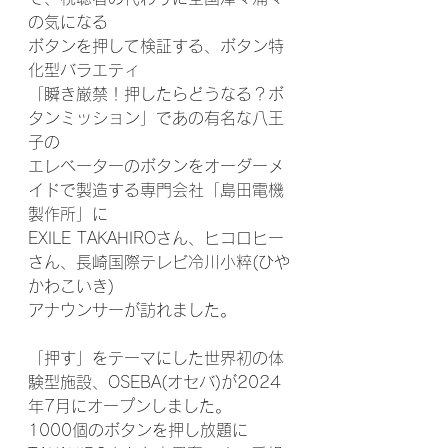
の気になる
ボタンを押して検証する、ボタン特
化型バラエティ
「瞬き厳禁！押したらどうなる？ボ
タンミッション」であの有名な八王
子の
エレベーターのボタンをオーダーメ
イドで製造する専門会社「島田電機
製作所」に
EXILE TAKAHIROさん、ヒコロヒー
さん、長崎国際テレビ冷川小粹(ひや
かわこいき)
アナウンサーが訪れました。
「押す」をテーマにした世界初の体
験型施設、OSEBA(オセバ)が2024
年7月にオープンしました。
1000個のボタンを押し放題に 