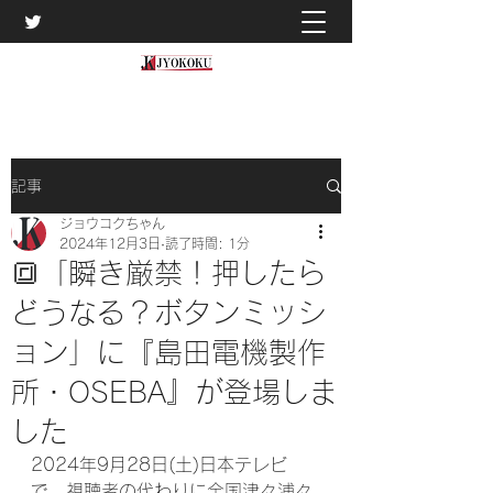
記事
ジョウコクちゃん
2024年12月3日
読了時間: 1分
🔳「瞬き厳禁！押したら
どうなる？ボタンミッシ
ョン」に『島田電機製作
所・OSEBA』が登場しま
した
2024年9月28日(土)日本テレビ
で、視聴者の代わりに全国津々浦々