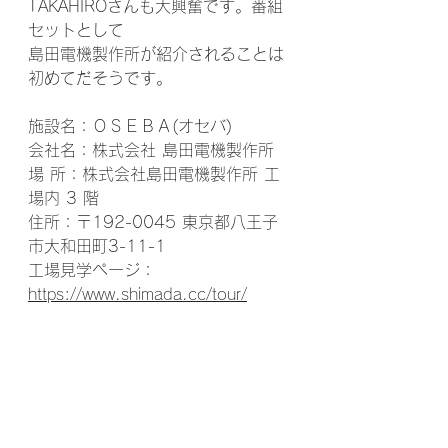
TAKAHIROさんも大興奮です。番組
セットとして
島田電機製作所が紹介されることは
初めてだそうです。
施設名：ＯＳＥＢＡ(オセバ)
会社名：株式会社 島田電機製作所
場 所：株式会社島田電機製作所 工
場内 3 階
住所：〒192-0045 東京都八王子
市大和田町3-11-1
工場見学ページ： 
https://www.shimada.cc/tour/