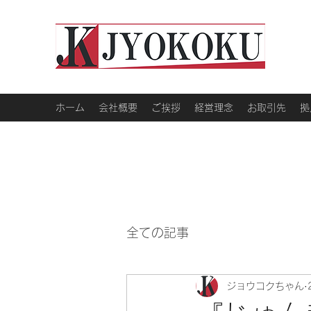
ホーム
会社概要
ご挨拶
経営理念
お取引先
拠
全ての記事
ジョウコクちゃん