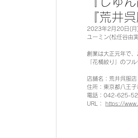
『じゅん
『荒井呉
2023年2月20日
ユーミン(松任谷由
創業は大正元年で、
「花桶絞り」のフル
店舗名：荒井呉服店
住所：東京都八王子
電話：042-625-52
URL： 
https://www.