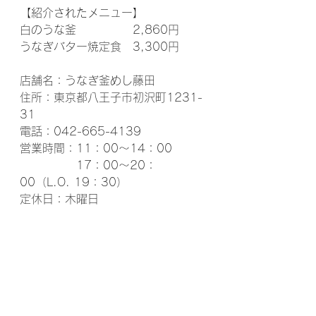
【紹介されたメニュー】
白のうな釜　　　　　2,860円
うなぎバター焼定食　3,300円
店舗名：うなぎ釜めし藤田
住所：東京都八王子市初沢町1231-
31
電話：042-665-4139
営業時間：11：00～14：00
　　　　　17：00～20：
00（L.O. 19：30）
定休日：木曜日