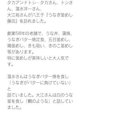
タカアンドトシ・タカさん、トシさ
ん、温水洋一さん、
大江裕さんが八王子『うなぎ釜めし
藤田』を訪れました。
創業58年の老舗で、うな丼、蒲焼、
うなぎバター焼定食、五目釜めし、
鶏釜めし、きも吸い、きのこ釜めし
等があります。
特に釜めしが美味しいと大人気で
す。
温水さんはうなぎバター焼を食し
「うなぎがバターに負けていない」
と
話ていました。大江さんは白のうな
釜を食し「鯛のような」と話してい
ました。