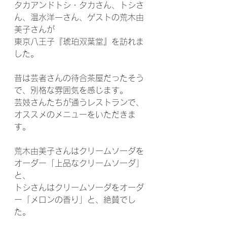
タカアンドトシ・タカさん、トシさ
ん、温水洋一さん、ゲストの荒木由
美子さんが
東京八王子『琥珀双葉堂』を訪れま
した。
昔は芸者さんの待合茶屋だったそう
で、別格な雰囲気を感じます。
芸妓さんたちが通うレストランで、
オススメのメニューをいただきま
す。
荒木由美子さんはクリームソーダを
オーダー「上品なクリームソーダ」
と、
トシさんはクリームソーダをオーダ
ー「メロンの香り」と、絶賛でし
た。