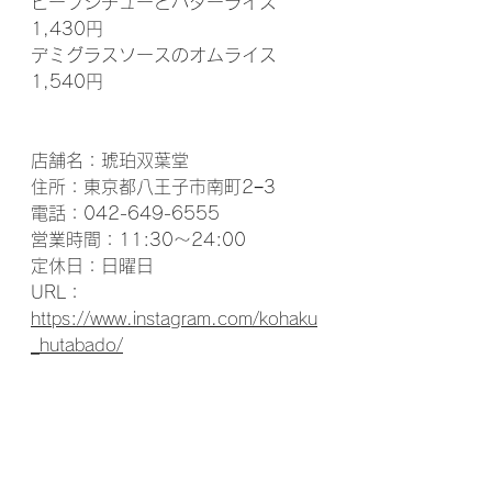
ビーフシチューとバターライス    
1,430円
デミグラスソースのオムライス    
1,540円
店舗名：琥珀双葉堂
住所：東京都八王子市南町2−3
電話：042-649-6555
営業時間：11:30～24:00
定休日：日曜日
URL： 
https://www.instagram.com/kohaku
_hutabado/