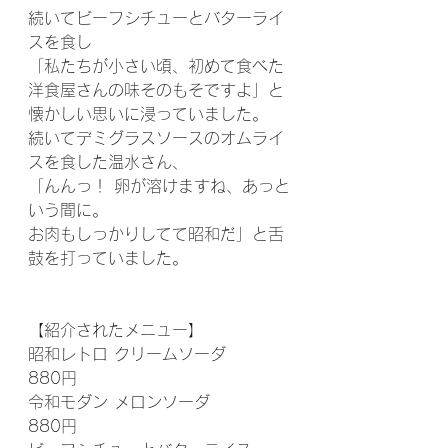
続いてビーフシチューとバターライ
スを食し
「私たちが小さい頃、初めて食べた
洋食屋さんの味そのもそですよ」と
懐かしい思いに浸っていました。
続いてデミグラスソースのオムライ
スを食した温水さん、
「んんっ！ 卵が溶けますね、あっと
いう間に。
お肉もしっかりしてて昭和だ」と舌
鼓を打っていました。
【紹介されたメニュー】
昭和レトロ クリームソーダ　　　　
880円
令和モダン メロンソーダ　　　　　
880円