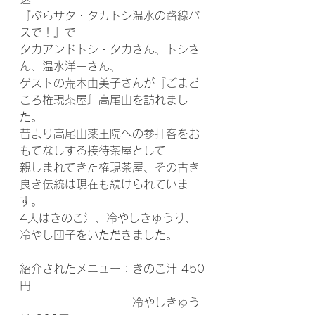
『ぶらサタ・タカトシ温水の路線バ
スで！』で
タカアンドトシ・タカさん、トシさ
ん、温水洋一さん、
ゲストの荒木由美子さんが『ごまど
ころ権現茶屋』高尾山を訪れまし
た。
昔より高尾山薬王院への参拝客をお
もてなしする接待茶屋として
親しまれてきた権現茶屋、その古き
良き伝統は現在も続けられていま
す。
4人はきのこ汁、冷やしきゅうり、
冷やし団子をいただきました。
紹介されたメニュー：きのこ汁 450
円
　　　　　　　　　　冷やしきゅう