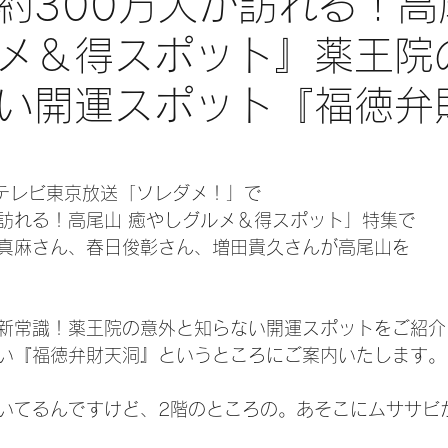
間約300万人が訪れる！高
メ＆得スポット』薬王院
い開運スポット『福徳弁
水)テレビ東京放送「ソレダメ！」で
が訪れる！高尾山 癒やしグルメ＆得スポット」特集で
真麻さん、春日俊彰さん、増田貴久さんが高尾山を
新常識！薬王院の意外と知らない開運スポットをご紹介
い『福徳弁財天洞』というところにご案内いたします。
いてるんですけど、2階のところの。あそこにムササビ