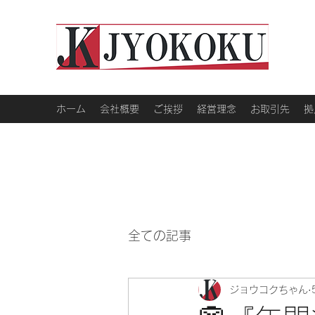
ホーム
会社概要
ご挨拶
経営理念
お取引先
拠
全ての記事
ジョウコクちゃん