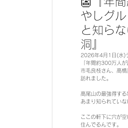
👺『年
やしグル
と知らな
洞』
2026年4月1日(
「年間約300万人
市毛良枝さん、高橋
訪れました。
高尾山の最強得する
あまり知られていな
ここの軒下に穴が空
住んでるんです。