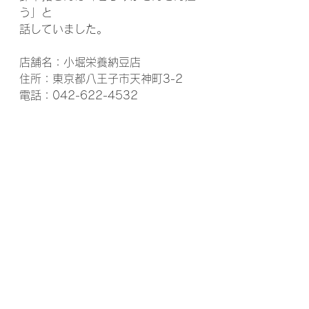
う」と
話していました。
店舗名：小堀栄養納豆店
住所：東京都八王子市天神町3-2
電話：042-622-4532