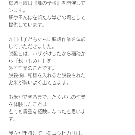
毎週月曜日『畑の学校』を開催して
います。
畑や田んぼを新たな学びの場として
提供しています。
昨日は子どもたちに脱穀作業を体験
していただきました。
脱穀とは、ハザがけしたから稲穂か
ら「籾（もみ）」を
外す作業のことです。 
脱穀機に稲穂を入れると脱穀された
お米が勢いよく出てきます。
お米ができるまで、たくさんの作業
を体験したことは
とても貴重な経験になったと思いま
す。
我々が手掛けているコシヒカリは、