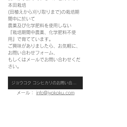
本田栽培
(田植えから刈り取りまで)の栽培期
間中に於いて
農薬及び化学肥料を使用しない
『栽培期間中農薬、化学肥料不使
用』で育てています。
ご興味がありましたら、お気軽に、
お問い合わせフォーム、
もしくはメールでお問い合わせくだ
さい。
ジョウコク コシヒカリのお問い合わせはこちらから
メール： 
info@jyokoku.com