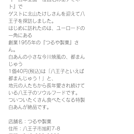
ト』で
ゲストに北山たけしさんを迎えて八
王子を探訪しました。
はじめに訪れたのは、ユーロードの
一角にある
創業1955年の『つるや製菓』さ
ん。
白あんの小さな今川焼風の、都まん
じゅう
1個40円(税込)は「八王子といえば
都まんじゅう！」と、
地元の人たちから長年愛され続けて
いる八王子のソウルフードです。
ついついたくさん食べたくなる特製
白あんが絶品です。
店舗名：つるや製菓
住所：八王子市旭町7-8