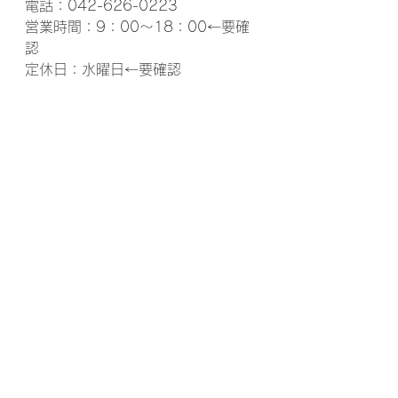
電話：042-626-0223
営業時間：9：00～18：00←要確
認
定休日：水曜日←要確認