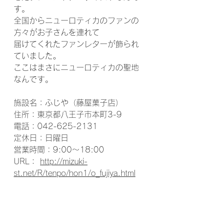
す。
全国からニューロティカのファンの
方々がお子さんを連れて
届けてくれたファンレターが飾られ
ていました。
ここはまさにニューロティカの聖地
なんです。
施設名：ふじや（藤屋菓子店）
住所：東京都八王子市本町3-9
電話：042-625-2131
定休日：日曜日
営業時間：9:00～18:00
URL： 
http://mizuki-
st.net/R/tenpo/hon1/o_fujiya.html