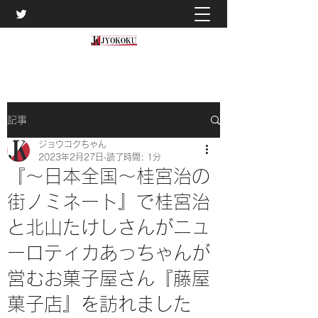
記事
ジョウコクちゃん
2023年2月27日
読了時間: 1分
『～日本全国～桂宮治の
街ノミネート』で桂宮治
と北山たけしさんがニュ
ーロティカあっちゃんが
営むお菓子屋さん『藤屋
菓子店』を訪れました