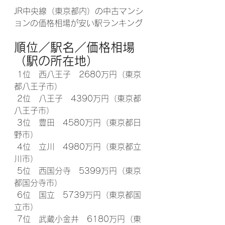
JR中央線（東京都内）の中古マンシ
ョンの価格相場が安い駅ランキング
順位／駅名／価格相場
（駅の所在地）
 1位　西八王子　2680万円（東京
都八王子市）
 2位　八王子　4390万円（東京都
八王子市）
 3位　豊田　4580万円（東京都日
野市）
 4位　立川　4980万円（東京都立
川市）
 5位　西国分寺　5399万円（東京
都国分寺市）
 6位　国立　5739万円（東京都国
立市）
 7位　武蔵小金井　6180万円（東