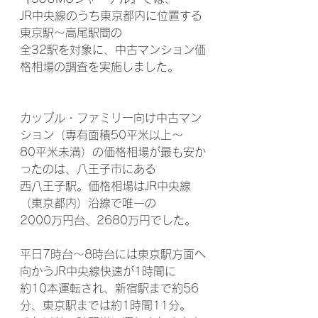
JR中央線のうち東京都内に位置する
東京駅〜高尾駅間の
全32駅を対象に、中古マンション価
格相場の調査を実施しました。
カップル・ファミリー向け中古マン
ション（専有面積50平米以上～
80平米未満）の価格相場が最も安か
ったのは、八王子市にある
西八王子駅。価格相場はJR中央線
（東京都内）沿線で唯一の
2000万円台、2680万円でした。
平日7時台～8時台には東京駅方面へ
向かうJR中央線快速が1時間に
約10本運転され、新宿駅まで約56
分、東京駅までは約1時間11分。