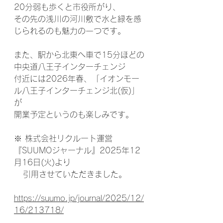
20分弱も歩くと市役所がり、
その先の浅川の河川敷で水と緑を感
じられるのも魅力の一つです。
また、駅から北東へ車で15分ほどの
中央道八王子インターチェンジ
付近には2026年春、「イオンモー
ル八王子インターチェンジ北(仮)」
が
開業予定というのも楽しみです。
※ 株式会社リクルート運営
『SUUMOジャーナル』2025年12
月16日(火)より
   引用させていただきました。
https://suumo.jp/journal/2025/12/
16/213718/