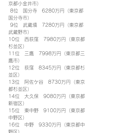
京都小金井市）
 8位　国分寺　6280万円（東京都
国分寺市）
 9位　武蔵境　7280万円（東京都
武蔵野市）
10位　西荻窪　7980万円（東京都
杉並区）
11位　三鷹　7998万円（東京都三
鷹市）
12位　荻窪　8345万円（東京都杉
並区）
13位　阿佐ケ谷　8730万円（東京
都杉並区）
14位　大久保　9080万円（東京都
新宿区）
15位　東中野　9100万円（東京都
中野区）
16位　中野　9330万円（東京都中
野区）