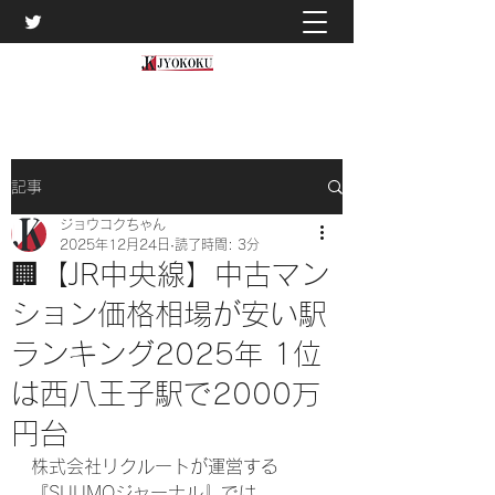
記事
ジョウコクちゃん
2025年12月24日
読了時間: 3分
🏢【JR中央線】中古マン
ション価格相場が安い駅
ランキング2025年 1位
は西八王子駅で2000万
円台
株式会社リクルートが運営する
『SUUMOジャーナル』では、