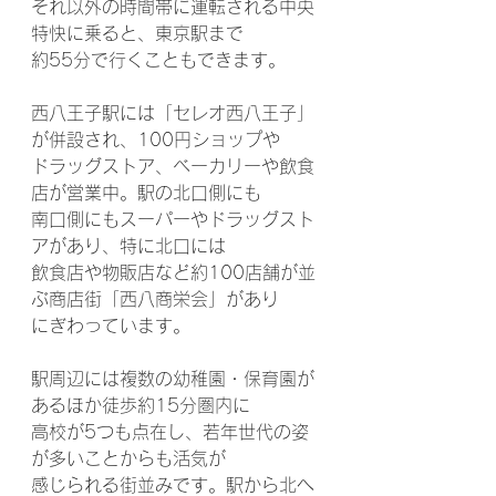
それ以外の時間帯に運転される中央
特快に乗ると、東京駅まで
約55分で行くこともできます。
西八王子駅には「セレオ西八王子」
が併設され、100円ショップや
ドラッグストア、ベーカリーや飲食
店が営業中。駅の北口側にも
南口側にもスーパーやドラッグスト
アがあり、特に北口には
飲食店や物販店など約100店舗が並
ぶ商店街「西八商栄会」があり
にぎわっています。
駅周辺には複数の幼稚園・保育園が
あるほか徒歩約15分圏内に
高校が5つも点在し、若年世代の姿
が多いことからも活気が
感じられる街並みです。駅から北へ