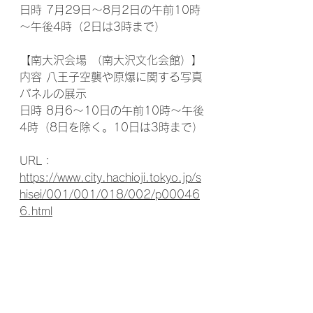
日時 7月29日～8月2日の午前10時
～午後4時（2日は3時まで）
【南大沢会場 （南大沢文化会館）】
内容 八王子空襲や原爆に関する写真
パネルの展示
日時 8月6～10日の午前10時～午後
4時（8日を除く。10日は3時まで）
URL： 
https://www.city.hachioji.tokyo.jp/s
hisei/001/001/018/002/p00046
6.html