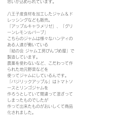
思いが込められています。
八王子産食材を加工したジャム＆ド
レッシングなども販売。
「アップルキャラメリゼ」、「グリ
ーンレモンルバーブ」
こちらのジャムは様々なハンディの
ある人達が働いている
「結の会 ジャム工房びんづめ屋」で
製造しています。
農薬を使わないなど、こだわって作
られた地元野菜などを
使ってジャムにしているんです。
「バジリックアップル」はトマトソ
ースとリンゴジャムを
作ろうとしていて間違って混ざって
しまったものでしたが
作って出来たものがおいしくて商品
化されました。