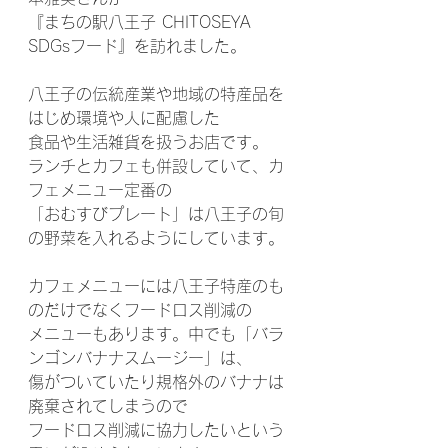
『まちの駅八王子 CHITOSEYA 
SDGsフード』を訪れました。
八王子の伝統産業や地域の特産品を
はじめ環境や人に配慮した
食品や生活雑貨を扱うお店です。
ランチとカフェも併設していて、カ
フェメニュー定番の
「おむすびプレート」は八王子の旬
の野菜を入れるようにしています。
カフェメニューには八王子特産のも
のだけでなくフードロス削減の
メニューもあります。中でも「バラ
ンゴンバナナスムージー」は、
傷がついていたり規格外のバナナは
廃棄されてしまうので
フードロス削減に協力したいという