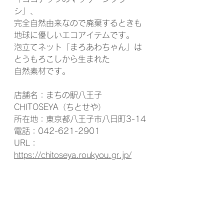
シ」、
完全自然由来なので廃棄するときも
地球に優しいエコアイテムです。
泡立てネット「まろあわちゃん」は
とうもろこしから生まれた
自然素材です。
店舗名：まちの駅八王子 
CHITOSEYA（ちとせや）
所在地：東京都八王子市八日町3-14
電話：042-621-2901
URL：
https://chitoseya.roukyou.gr.jp/