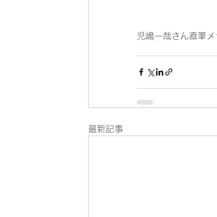
児嶋一哉さん直筆メ
最新記事