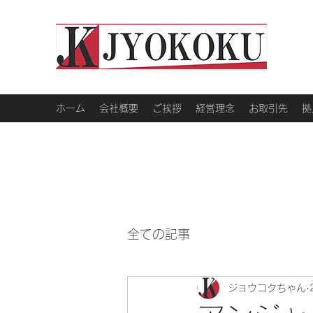
ホーム
会社概要
ご挨拶
経営理念
お取引先
拠
全ての記事
ジョウコクちゃん