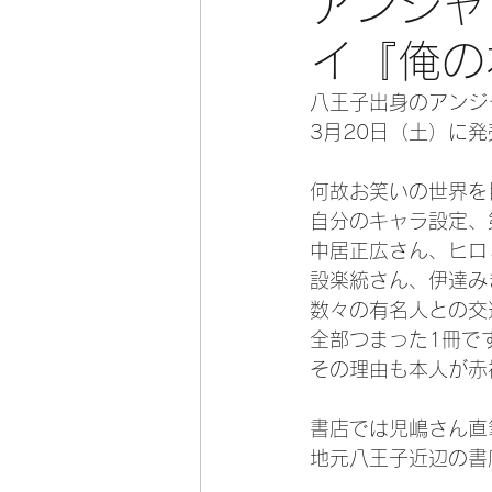
アンジャ
イ『俺の
八王子出身のアンジ
3月20日（土）に
何故お笑いの世界を
自分のキャラ設定、
中居正広さん、ヒロ
設楽統さん、伊達み
数々の有名人との交
全部つまった1冊で
その理由も本人が赤
書店では児嶋さん直
地元八王子近辺の書