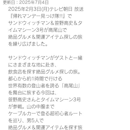
更新日：
2025年7月4日
2025年2月3日(月)テレビ朝日 放送
『帰れマンデー見っけ隊!!』で
サンドウィッチマン＆笹野高史＆タ
イムマシーン3号が高尾山で
絶品グルメ＆開運アイテム探しの旅
を繰り広げました。
サンドウィッチマンがゲストと一緒
にさまざまな地に赴き、
飲食店を探す絶品グルメ探しの旅。
都心から約1時間で行ける
世界有数の登山者を誇る「高尾山」
を舞台に旅する今回は、
笹野高史さんとタイムマシーン3号
が参戦。山の中腹まで
ケーブルカーで登る超初心者ルート
を巡り、男5人で
絶品グルメ＆開運アイテムを探す旅