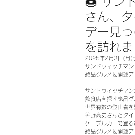
🍩 サ
さん、タ
デー見っ
を訪れま
2025年2月3日(
サンドウィッチマン
絶品グルメ＆開運ア
サンドウィッチマン
飲食店を探す絶品グ
世界有数の登山者を
笹野高史さんとタイ
ケーブルカーで登る
絶品グルメ＆開運ア