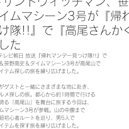
ンドサンドウィッチマン、
イムマシーン3号が『帰
け隊!!』で『高尾さんか
した
月)テレビ朝日 放送『帰れマンデー見っけ隊!!』で
＆笹野高史＆タイムマシーン3号が高尾山で
イテム探しの旅を繰り広げました。
がゲストと一緒にさまざまな地に赴き、
ルメ探しの旅。都心から約1時間で行ける
誇る「高尾山」を舞台に旅する今回は、
ムマシーン3号が参戦。山の中腹まで
超初心者ルートを巡り、男5人で
イテムを探す旅を繰り広げました。