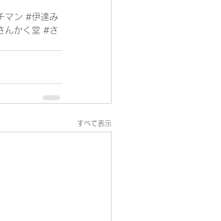
チマン
#伊達み
さんかく堂
#さ
すべて表示