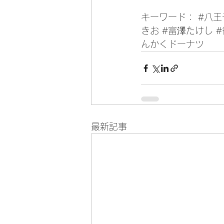
キーワード： 
#八王
きお
#富澤たけし
んかくドーナツ
最新記事