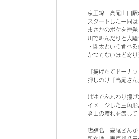
京王線・高尾山口駅
スタートした一同は
まさかのボケを連発
川で叫んだりと大騒
・関太という食べる
かつてないほど寄り
「揚げたてドーナツ
押しのけ『高尾さん
は油でふんわり揚げ
イメージした三角形
登山の疲れを癒して
店舗名：高尾さんか
所在地：東京都八王子