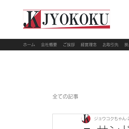
ホーム
会社概要
ご挨拶
経営理念
お取引先
拠
全ての記事
ジョウコクちゃん