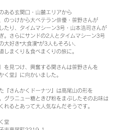
のある玄関口・山麓エリアから
、のっけから大ベテラン俳優・笹野さんが
したり、タイムマシーン3号・山本浩司さんが
ぎ。さらにサンドの2人とタイムマシーン3号
の大好き“大食漢”が3人もそろい、
道しまくり＆食べまくりの旅に。
」を見つけ、興奮する関さんは笹野さんを
かく堂』に向かいました。
た『さんかくドーナツ』は高尾山の形を
。グラニュー糖ときび粉をまぶしたそのお味は
くれるとあって大人気なんだそうです。
く堂
市高尾町2219-1