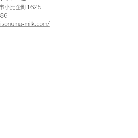
市小比企町1625
86
.isonuma-milk.com/