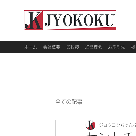
ホーム
会社概要
ご挨拶
経営理念
お取引先
拠
全ての記事
ジョウコクちゃん