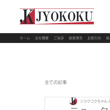
ホーム
会社概要
ご挨拶
経営理念
お取引先
拠
全ての記事
ジョウコクちゃん