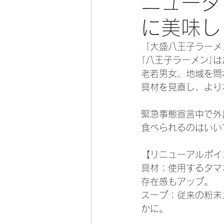
ニュータ
に美味し
「大盛八王子ラーメ
｢八王子ラーメン｣
老若男女、地域を問
具材を見直し、より
緊急事態宣言中で外
食べられるのはいい
【リニューアルポイ
具材：使用するタマ
存在感もアップ。
スープ：従来の粉末
かに。