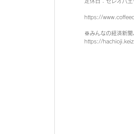
定休日：セレオ八王
https://www.coffe
※みんなの経済新聞
https://hachioji.ke