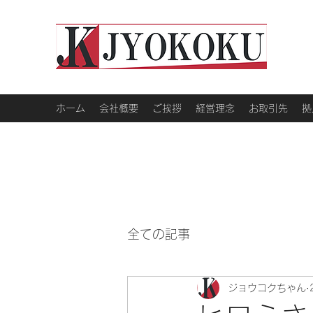
ホーム
会社概要
ご挨拶
経営理念
お取引先
拠
全ての記事
ジョウコクちゃん