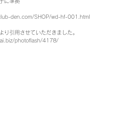
子に準拠
eclub-den.com/SHOP/wd-hf-001.html
より引用させていただきました。
izai.biz/photoflash/4178/