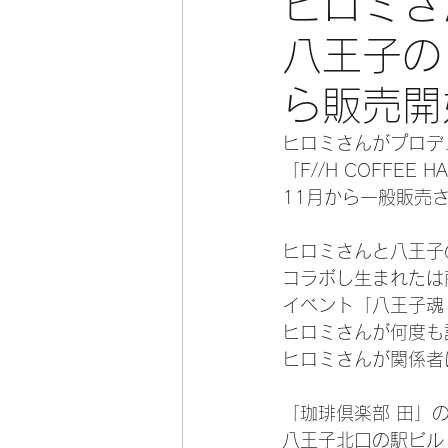
ヒロミさ
八王子の
ら販売開
ヒロミさんがプロデ
「F//H COFFEE
11月から一般販売
ヒロミさんと八王子
コラボし生まれたは
イベント「八王子魂 ～F
ヒロミさんが何度も
ヒロミさんが関係者
「珈琲倶楽部 田」
八王子北口の駅ビル