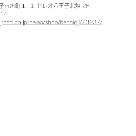
市旭町１−１ セレオ八王子北館 2F
14
.jrccd.co.jp/celeo/shop/hachioji/23237/