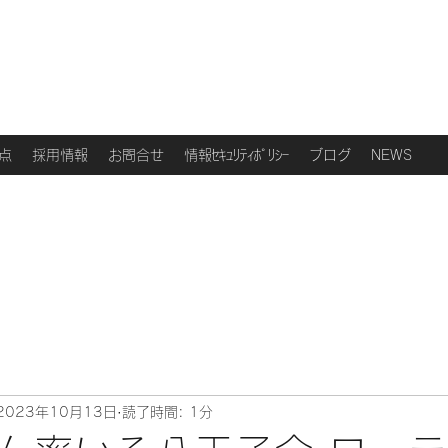
点
採用情報
お問合せ
情報ｾｷｭﾘﾃｨﾎﾟﾘｼｰ
ブログ
NEWS
2023年10月13日
読了時間: 1分