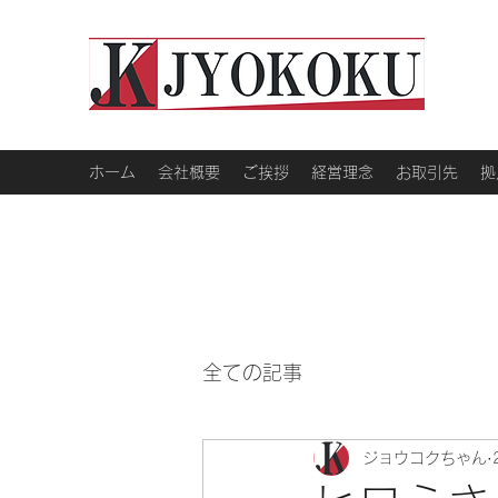
ホーム
会社概要
ご挨拶
経営理念
お取引先
拠
全ての記事
ジョウコクちゃん