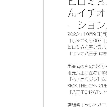
ヒロミさ
んイチオ
ーション
2023年10月9日(
「しゃべくり007
ヒロミさん率いる八
『セレオ八王子 は
生産者のものづくり
地元八王子産の新鮮
『ハチオウジン』な
KICK THE CAN
『八王子0426T
店舗名：セレオ八王