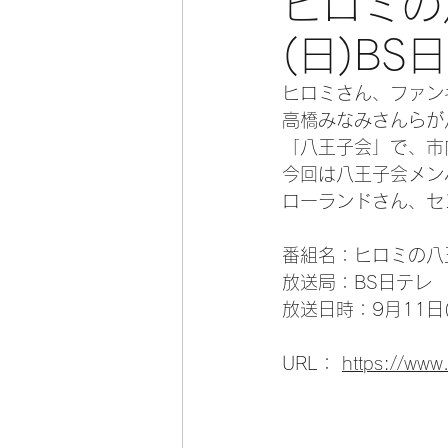
ヒロミの
(日)BS
ヒロミさん、ファン
高橋みなみさんらが
「八王子会」で、市
今回は八王子会メン
ローランドさん、セ
番組名：ヒロミの八
放送局：BS日テレ
放送日時：9月11日(日
URL： 
https://www.