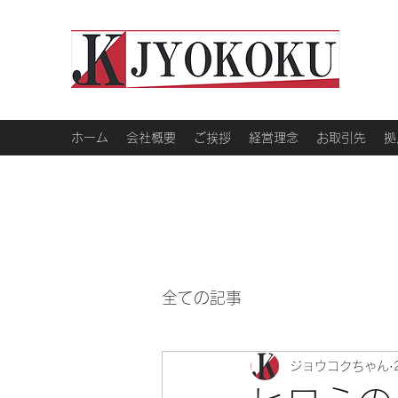
ホーム
会社概要
ご挨拶
経営理念
お取引先
拠
全ての記事
ジョウコクちゃん