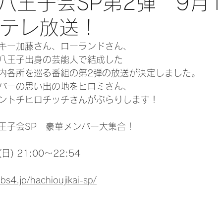
八王子会SP第2弾 9月1
日テレ放送！
キー加藤さん、ローランドさん、
八王子出身の芸能人で結成した
内各所を巡る番組の第2弾の放送が決定しました。
バーの思い出の地をヒロミさん、
ントチヒロチッチさんがぶらりします！
王子会SP　豪華メンバー大集合！
) 21:00～22:54
bs4.jp/hachioujikai-sp/