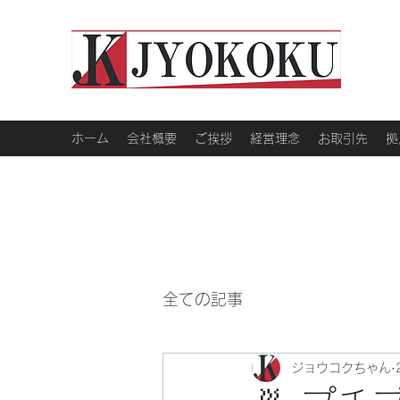
ホーム
会社概要
ご挨拶
経営理念
お取引先
拠
全ての記事
ジョウコクちゃん