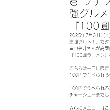
🍜 プ
強グルメ
『100
2025年7月31日
最強グルメ！」でタ
畠中夢叶さんが高尾
『100圓ラーメン
こちらは一日に限定
100円で食べられ
100円で食べられ
チャーシューまでし
さらにメニューはこ