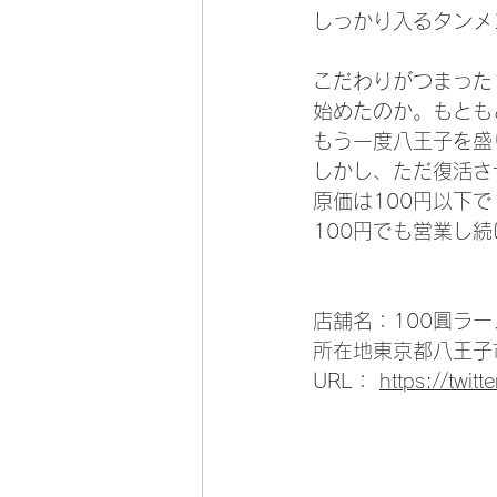
しっかり入るタンメ
こだわりがつまった
始めたのか。もとも
もう一度八王子を盛
しかし、ただ復活さ
原価は100円以下
100円でも営業し
店舗名：100圓ラー
所在地東京都八王子
URL： 
https://twi