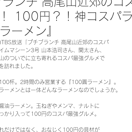
チブランチ 高尾山近郊のコ
！ 100円？！神コスパ
圓ラーメン』
(木)TBS放送「プチブランチ 高尾山近郊のコスパ
イムマシーン3号 山本浩司さん、関太さん、
山のついでに立ち寄れるコスパ最強グルメで
』を訪れました。
100杯。2時間のみ営業する『100圓ラーメン』。
るラーメンとは一体どんなラーメンなのでしょうか。
る醤油ラーメン。玉ねぎやメンマ、ナルトに
っかり入って100円のコスパ最強グルメ。
れだけではなく、おなじく100円の具材が