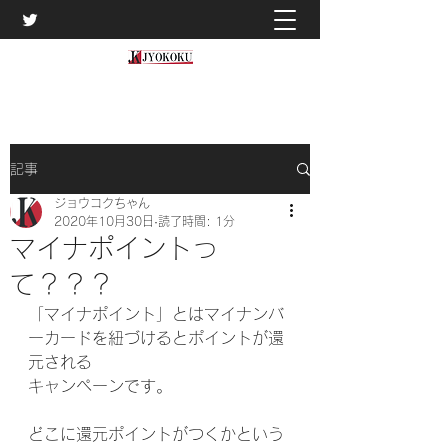
記事
ジョウコクちゃん
2020年10月30日
読了時間: 1分
マイナポイントっ
て？？？
「マイナポイント」とはマイナンバ
ーカードを紐づけるとポイントが還
元される
キャンペーンです。
どこに還元ポイントがつくかという