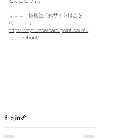
とのことです。
↓↓↓　総務省公式サイトはこち
ら　↓↓↓
https://mynumbercard.point.soumu
.go.jp/about/