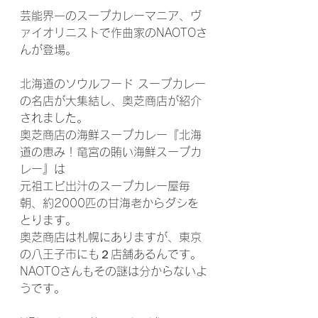
芸能界一のスープカレーマニア、ヴ
ァイオリニストで作曲家のNAOTOさ
んが登場。
北海道のソウルフード スープカレー
の名店が大集結し、奥芝商店が紹介
されました。
奥芝商店の海鮮スープカレー『北海
道の恵み！竜宮の賄い海鮮スープカ
レー』は
元祖エビ出汁のスープカレー屋毎
朝、約2000匹の甘海老からダシを
とります。
奥芝商店は札幌にありますが、東京
の八王子市にも２店舗あるんです。
NAOTOさんもその謎は分からないよ
うです。