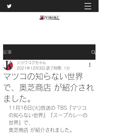
記事
ジョウコクちゃん
2021年12月3日
読了時間: 1分
マツコの知らない世界
で、奥芝商店 が紹介され
ました。
11月16日(火)放送の TBS『マツコ
の知らない世界』『スープカレーの
世界』で、
奥芝商店 が紹介されました。