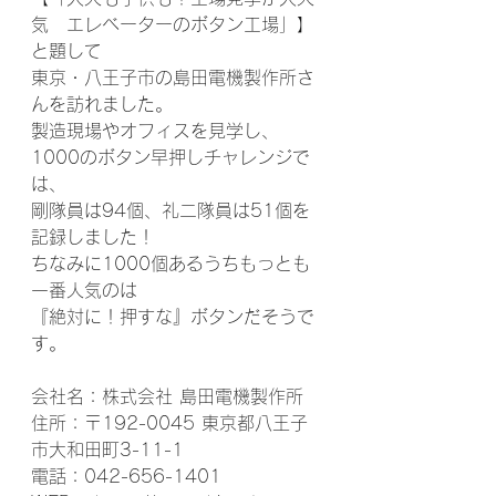
気　エレベーターのボタン工場」】
と題して
東京・八王子市の島田電機製作所さ
んを訪れました。
製造現場やオフィスを見学し、
1000のボタン早押しチャレンジで
は、
剛隊員は94個、礼二隊員は51個を
記録しました！
ちなみに1000個あるうちもっとも
一番人気のは
『絶対に！押すな』ボタンだそうで
す。
会社名：株式会社 島田電機製作所
住所：〒192-0045 東京都八王子
市大和田町3-11-1
電話：042-656-1401