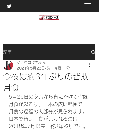
記事
ジョウコクちゃん
2021年5月26日
読了時間: 1分
今夜は約3年ぶりの皆既
月食
5月26日の夕方から宵にかけて皆既
月食が起こり、日本の広い範囲で
月食の過程の大部分が見られます。
日本で皆既月食が見られるのは
2018年7月以来、約3年ぶりです。