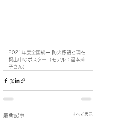
2021年度全国統一 防火標語と現在
掲出中のポスター（モデル：福本莉
子さん） 
すべて表示
最新記事