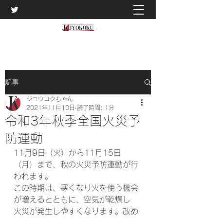
記事
ジョウコクちゃん
2021年11月10日
読了時間: 1分
令和3年秋季全国火災予
防運動
11月9日（火）から11月15日
（月）まで、秋の火災予防運動が行
われます。
この時期は、寒くなり火を使う機会
が増えるとともに、空気が乾燥し
火災が発生しやすくなります。改め