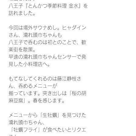
八王子『とんかつ季節料理 金水』を
訪れました。
今回は場外サウナめし。ヒャダイン
さん、濡れ頭巾ちゃんも
八王子で呑むのは初とのことで、歓
楽街を散策。
早速の濡れ頭巾ちゃんセンサーで発
見した小料理店へ。
もてなしてくれるのは藤江静枝さ
ん、呑めるメニューが
揃っています。突き出しは「桜の胡
麻豆腐」。春を感じます。
メニューから「生牡蠣」を見つけた
濡れ頭巾ちゃん、
「牡蠣フライ」が食べたいとリクエ