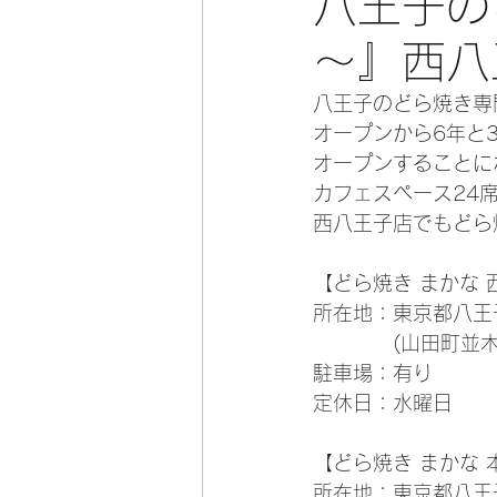
八王子の
～』西八
八王子のどら焼き専
オープンから6年と
オープンすることに
カフェスペース24
西八王子店でもどら
【どら焼き まかな 
所在地：東京都八王子
　　　　(山田町並木
駐車場：有り
定休日：水曜日
【どら焼き まかな 
所在地：東京都八王子