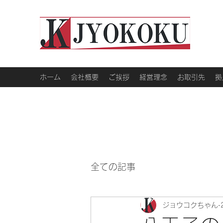
ホーム
会社概要
ご挨拶
経営理念
お取引先
拠
全ての記事
ジョウコクちゃん