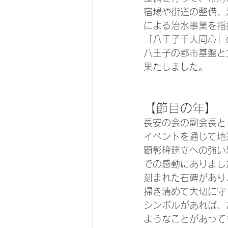
宿場や街道の整備、
による治水事業を指
「八王子千人同心」
八王子の都市基盤と
果たしました。
【節目の年】
長安の会の副会長と
イベントを通じて地
顕彰碑建立への強い
での感動にありまし
刻まれた石碑があり
掃き清めて大切に守
シンボルがあれば、
ようなことがあって