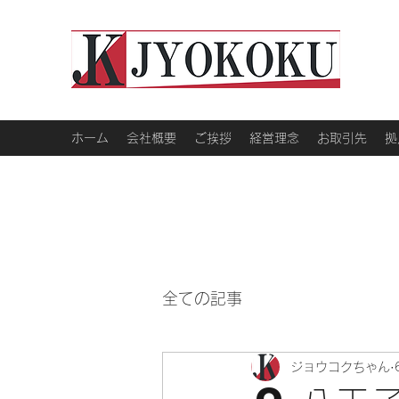
ホーム
会社概要
ご挨拶
経営理念
お取引先
拠
全ての記事
ジョウコクちゃん