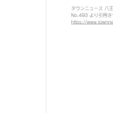
タウンニュース 八王子
No.493 より引
https://www.town