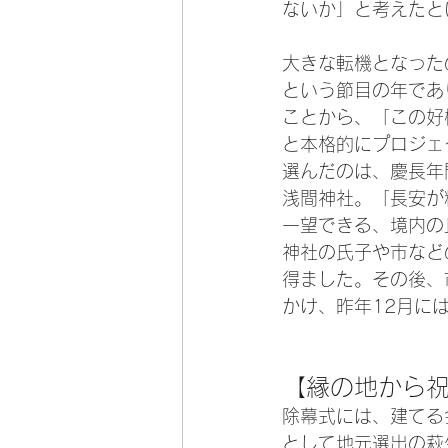
ないか」と考えたと
大きな転機となった
という節目の年であ
ことから、「この好
と本格的にプロジェ
選んだのは、慶長年
浅間神社。「長安が
一望できる、境内の
神社の氏子や市など
得ました。その後、
かけ、昨年12月に
【縁の地から
除幕式には、建てる
として地元選出の萩