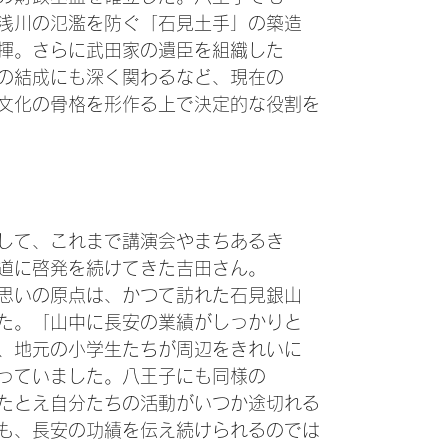
浅川の氾濫を防ぐ「石見土手」の築造
揮。さらに武田家の遺臣を組織した
の結成にも深く関わるなど、現在の
文化の骨格を形作る上で決定的な役割を
して、これまで講演会やまちあるき
道に啓発を続けてきた吉田さん。
思いの原点は、かつて訪れた石見銀山
た。「山中に長安の業績がしっかりと
、地元の小学生たちが周辺をきれいに
っていました。八王子にも同様の
たとえ自分たちの活動がいつか途切れる
も、長安の功績を伝え続けられるのでは