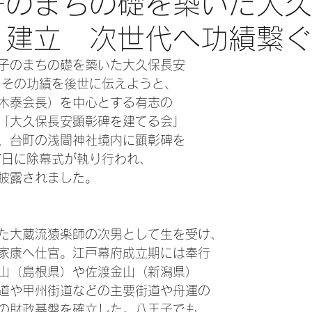
王子のまちの礎を築いた大
 建立 次世代へ功績繋ぐ
子のまちの礎を築いた大久保長安
）。その功績を後世に伝えようと、
木泰会長）を中心とする有志の
「大久保長安顕彰碑を建てる会」
、台町の浅間神社境内に顕彰碑を
7日に除幕式が執り行われ、
に披露されました。
た大蔵流猿楽師の次男として生を受け、
家康へ仕官。江戸幕府成立期には奉行
山（島根県）や佐渡金山（新潟県）
道や甲州街道などの主要街道や舟運の
の財政基盤を確立した。八王子でも