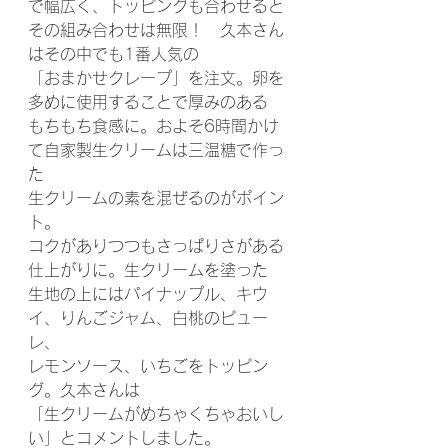
で幅広く、トッピングも合わせると
その組み合わせは無限！　久本さん
はその中でも1番人気の
「おまかせクレープ」を注文。卵を
多めに使用することで厚みのある
もちもち食感に。およそ6時間かけ
て自家製生クリームは三温糖で作っ
た
生クリームの素を混ぜるのがポイン
ト。
コクがありつつもさっぱりさがある
仕上がりに。生クリームを塗った
生地の上にはパイナップル、キウ
イ、りんごジャム、白桃のピュー
レ、
レモンソース、いちごをトッピン
グ。久本さんは
「生クリームがめちゃくちゃおいし
い」とコメントしました。