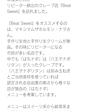
リピーター続出のクレープ店『Beat 
Sweet』を訪れました。
『Beat Sweet』をオススメするの
は、マキシマムザホルモン・ナヲさ
ん。
手作り生地と手作り生クリームが絶
品。その味にリピーターになる
市民が多い名店です。
中でも「はちナポ」は「八王子ナポ
リタン」が入ったクレープです。
「八王子ナポリタン」は刻み玉ねぎ
とご当地食材を使っていれば
認定される自由度の高さから様々な
店が独自の「はちナポ」
メニューを考案しています。
メニューはスイーツ系から総菜系ま