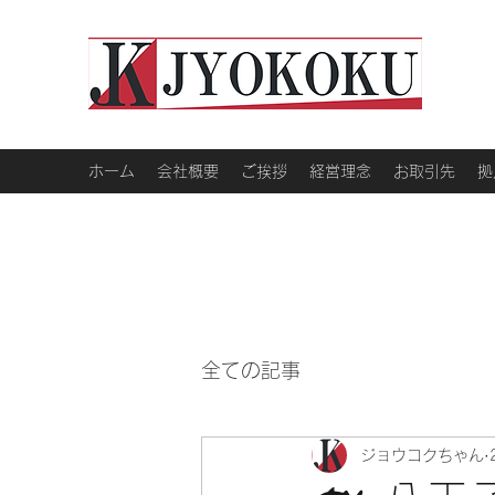
ホーム
会社概要
ご挨拶
経営理念
お取引先
拠
全ての記事
ジョウコクちゃん