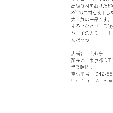
高級食材を載せた超
3倍の具材を使用し
大人気の一品です。
するとひとり、ご飯
八王子の大食い王！
んだそう。
店舗名：魚心亭
所在地：東京都八王
営業時間：
電話番号： 042-66
URL： 
http://uoshi