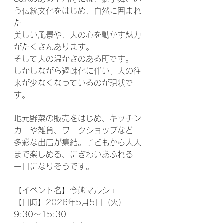
う伝統文化をはじめ、自然に囲まれ
た
美しい風景や、人の心を動かす魅力
がたくさんあります。
そして人の温かさのある町です。
しかしながら過疎化に伴い、人の往
来が少なくなっているのが現状で
す。
地元野菜の販売をはじめ、キッチン
カーや雑貨、ワークショップなど
多彩な出店が集結。子どもから大人
まで楽しめる、にぎわいあふれる
一日になりそうです。
【イベント名】今熊マルシェ
【日時】2026年5月5日（火）
9:30〜15:30