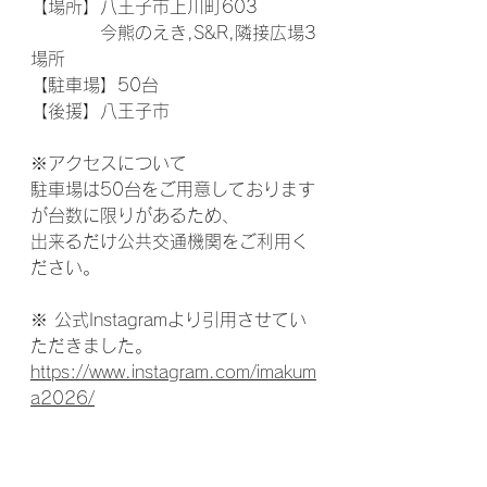
【場所】八王子市上川町603
　　　　今熊のえき,S&R,隣接広場3
場所
【駐車場】50台
【後援】八王子市
※アクセスについて
駐車場は50台をご用意しております
が台数に限りがあるため、
出来るだけ公共交通機関をご利用く
ださい。
※ 公式Instagramより引用させてい
ただきました。
https://www.instagram.com/imakum
a2026/