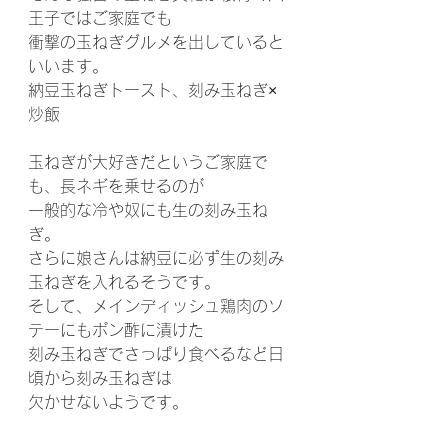
王子ではご家庭でも
衝撃の玉ねぎグルメを出していると
いいます。
納豆玉ねぎトースト、刻み玉ねぎ×
炒飯
玉ねぎが大好きだというご家庭で
も、長ネギを乗せるのが
一般的な冷や奴にも生の刻み玉ね
ぎ。
さらに娘さんは納豆に必ず生の刻み
玉ねぎを入れるそうです。
そして、メインディッシュ鶏肉のソ
テーにもポン酢に漬けた
刻み玉ねぎでさっぱり食べるなど日
頃から刻み玉ねぎは
欠かせないようです。