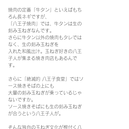
焼肉の定番「牛タン」といえばもち
ろん長ネギですが、
「八王子焼肉」では、牛タンは生の
刻み玉ねぎなんです。
さらに牛タン以外の焼肉もタレでは
なく、生の刻み玉ねぎを
入れた和風出汁。玉ねぎ好きの八王
子人が集まる焼き肉店もあるんで
す。
さらに「絶滅的 八王子食堂」ではソ
ース焼きそばの上にも
大量の刻み玉ねぎが乗っているじゃ
ないですか。
ソース焼きそばにも生の刻み玉ねぎ
が合うという八王子人が。
そんな独自の玉ねぎ文化が根付く八