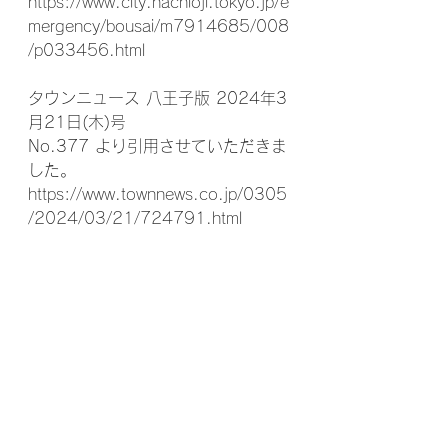
https://www.city.hachioji.tokyo.jp/e
mergency/bousai/m7914685/008
/p033456.html
タウンニュース 八王子版 2024年3
月21日(木)号
No.377 より引用させていただきま
した。
https://www.townnews.co.jp/0305
/2024/03/21/724791.html