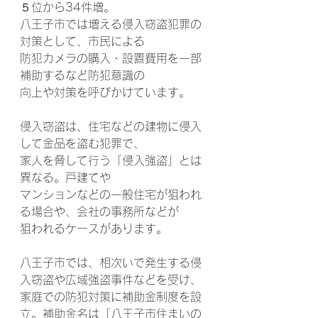
５位から34件増。
八王子市では増える侵入窃盗犯罪の
対策として、市民による
防犯カメラの購入・設置費用を一部
補助するなど防犯意識の
向上や対策を呼びかけています。
侵入窃盗は、住宅などの建物に侵入
して金品を盗む犯罪で、
家人を脅して行う「侵入強盗」とは
異なる。戸建てや
マンションなどの一般住宅が狙われ
る場合や、会社の事務所などが
狙われるケースがあります。
八王子市では、相次いで発生する侵
入窃盗や広域強盗事件などを受け、
家庭での防犯対策に補助金制度を設
立。補助金名は「八王子市住まいの