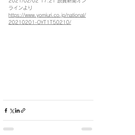
2021/02/02 17:21 読賣新聞オン
ラインより
https://www.yomiuri.co.jp/national/
20210201-OYT1T50210/