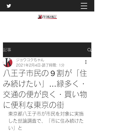
記事
ジョウコクちゃん
2021年2月4日
読了時間: 1分
八王子市民の９割が「住
み続けたい」…緑多く・
交通の便が良く・買い物
に便利な東京の街
東京都八王子市が市民を対象に実施
した世論調査で、「市に住み続けた
い」と