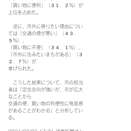
「買い物に便利」（３１．２％）が
上位を占めた。
　逆に、市外に移りたい理由につい
ては「交通の便が悪い」（４３．
５％）、
「買い物に不便」（３４．１％）、
「市外に住みたいまちがある」（３
２．７％）が
挙げられた。
　こうした結果について、市の担当
者は「定住志向が強いが、市が広大
なことから
交通の便、買い物の利便性に格差感
があることがわかる」と分析してい
る。