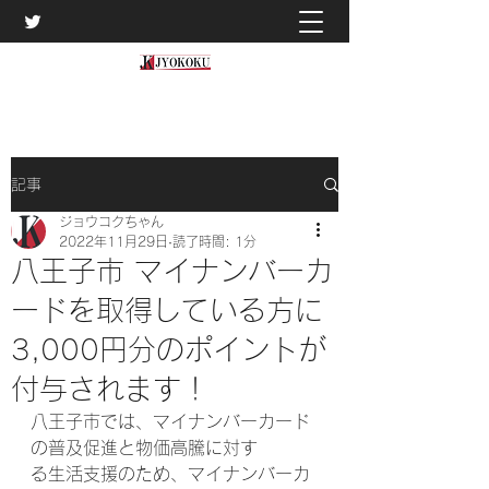
記事
ジョウコクちゃん
2022年11月29日
読了時間: 1分
八王子市 マイナンバーカ
ードを取得している方に
3,000円分のポイントが
付与されます！
八王子市では、マイナンバーカード
の普及促進と物価高騰に対す
る生活支援のため、マイナンバーカ