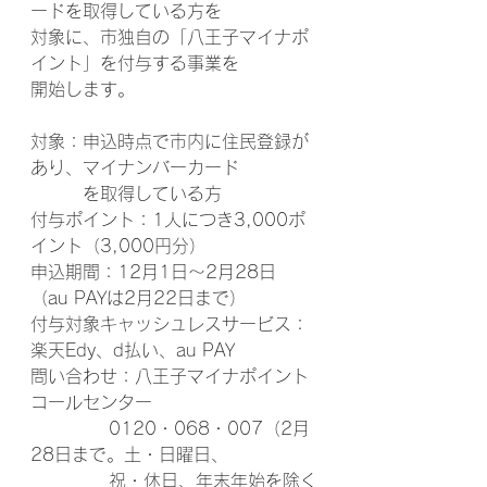
ードを取得している方を
対象に、市独自の「八王子マイナポ
イント」を付与する事業を
開始します。
対象：申込時点で市内に住民登録が
あり、マイナンバーカード
　　　を取得している方
付与ポイント：1人につき3,000ポ
イント（3,000円分）
申込期間：12月1日～2月28日
（au PAYは2月22日まで）
付与対象キャッシュレスサービス：
楽天Edy、d払い、au PAY
問い合わせ：八王子マイナポイント
コールセンター
            0120・068・007（2月
28日まで。土・日曜日、
            祝・休日、年末年始を除く