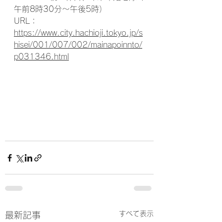
午前8時30分～午後5時）
URL： 
https://www.city.hachioji.tokyo.jp/s
hisei/001/007/002/mainapoinnto/
p031346.html
すべて表示
最新記事