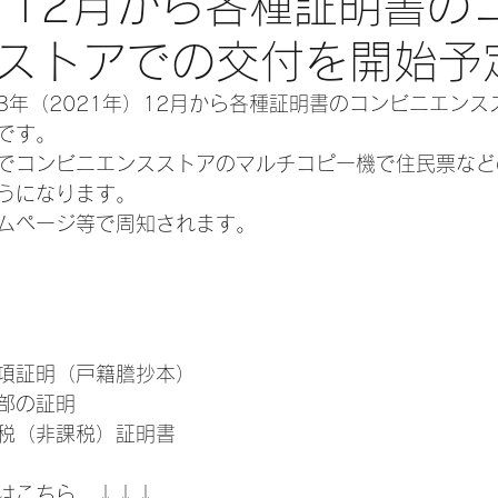
 12月から各種証明書の
ストアでの交付を開始予
3年（2021年）12月から各種証明書のコンビニエンス
です。
でコンビニエンスストアのマルチコピー機で住民票など
うになります。
ムページ等で周知されます。
項証明（戸籍謄抄本）　
部の証明
税（非課税）証明書
はこちら　↓↓↓