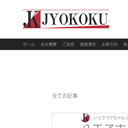
ホーム
会社概要
ご挨拶
経営理念
お取引先
拠
全ての記事
ジョウコクちゃん