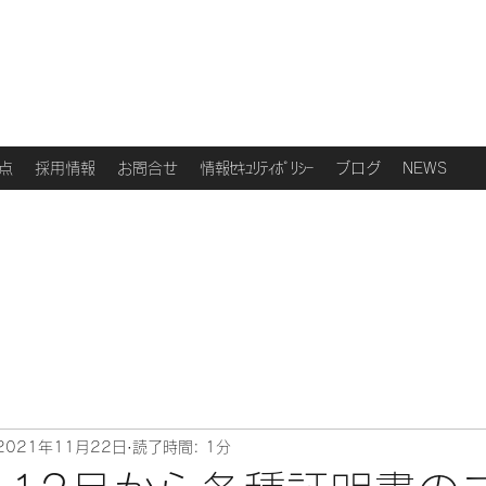
点
採用情報
お問合せ
情報ｾｷｭﾘﾃｨﾎﾟﾘｼｰ
ブログ
NEWS
2021年11月22日
読了時間: 1分