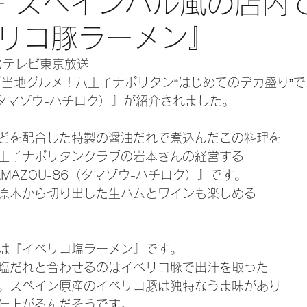
王子 スペインバル風の店内
リコ豚ラーメン』
金)テレビ東京放送
ご当地グルメ！八王子ナポリタン“はじめてのデカ盛り”で
6（タマゾウ-ハチロク）』が紹介されました。
どを配合した特製の醤油だれで煮込んだこの料理を
王子ナポリタンクラブの岩本さんの経営する
MAZOU-86（タマゾウ-ハチロク）』です。
原木から切り出した生ハムとワインも楽しめる
は『イベリコ塩ラーメン』です。
塩だれと合わせるのはイベリコ豚で出汁を取った
。スペイン原産のイベリコ豚は独特なうま味があり
仕上がるんだそうです。