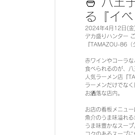
🍜 八
る『イベ
2024年4月12日(
デカ盛りハンター 
『TAMAZOU-8
赤ワインやコーラな
食べられるのが、八
人気ラーメン店『TA
ラーメンだけでなく
お洒落な店内。
お店の看板メニュー
魚介のうま味溢れる
うま味豊かなスープ
コクのあるスープに