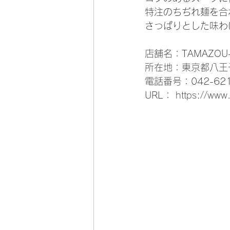
特注のちぢれ麺を合
さっぱりとした味わ
店舗名：TAMAZO
所在地：東京都八王子
電話番号：042-621
URL： 
https://www