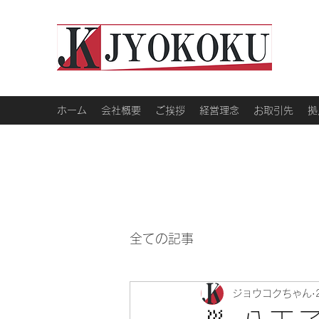
ホーム
会社概要
ご挨拶
経営理念
お取引先
拠
全ての記事
ジョウコクちゃん