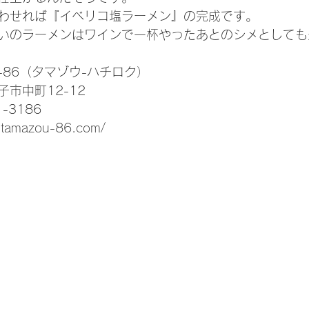
わせれば『イベリコ塩ラーメン』の完成です。
いのラーメンはワインで一杯やったあとのシメとしても
U-86（タマゾウ-ハチロク）
市中町12-12 
-3186
.tamazou-86.com/