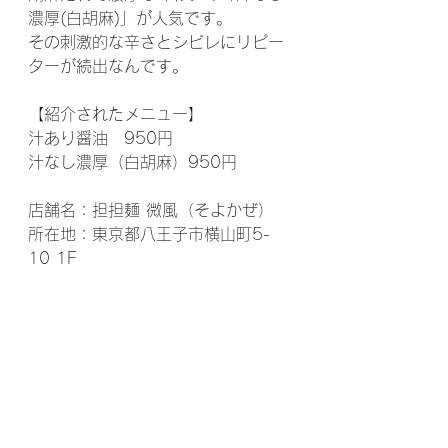
濃厚(白胡麻)」が人気です。
その刺激的な辛さとシビレにリピー
ターが続出なんです。
【紹介されたメニュー】
汁あり醤油　950円
汁なし濃厚（白胡麻）950円
店舗名：担担麺 微風（そよかぜ）
所在地：東京都八王子市横山町5-
10 1F