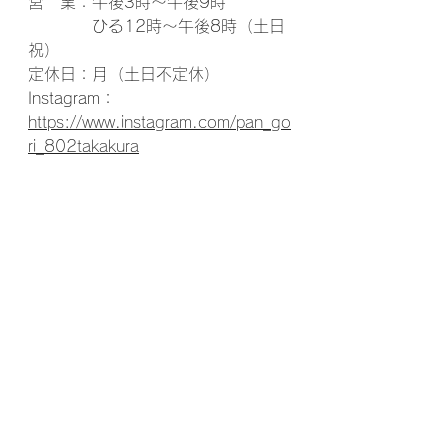
営　業：午後3時〜午後9時
　　　　ひる12時〜午後8時（土日
祝）
定休日：月（土日不定休）
Instagram： 
https://www.instagram.com/pan_go
ri_802takakura