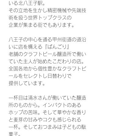
いる北八王子駅。
その立地を生かし精密機械や先端技
術を扱う世界トップクラスの
企業が集まる街でもあります。
八王子の中心を通る甲州街道の道沿
いに店を構える『ぱんごり』
老舗のクラフトビール醸造所で働い
ていた主人が始めたこだわりの店。
全国各地から個性豊かなクラフトビ
ールをセレクトし日替わりで
提供しています。
一杯目は清水さんが働いていた醸造
所のものから。インパクトのある
ホップの苦味。そして華やかな香り
と麦芽の甘みやコクも感じられる
一杯。そしておつまみは子どもの駄
菓子。