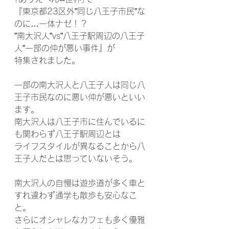
『東京都23区外”同じ八王子市民”な
のに…一体ナゼ！？
”南大沢人”vs”八王子駅周辺の八王子
人”一部の仲が悪い事件』が
特集されました。
一部の南大沢人と八王子人は同じ八
王子市民なのに悪い仲が悪いといい
ます。
南大沢人は八王子市に住んでいるに
も関わらず八王子駅周辺とは
ライフスタイルが異なることから八
王子人だとは思っていないそう。
南大沢人の自慢は遊歩道が多く車と
すれ違わず通学も散歩も安心なこ
と。
さらにオシャレなカフェも多く優雅