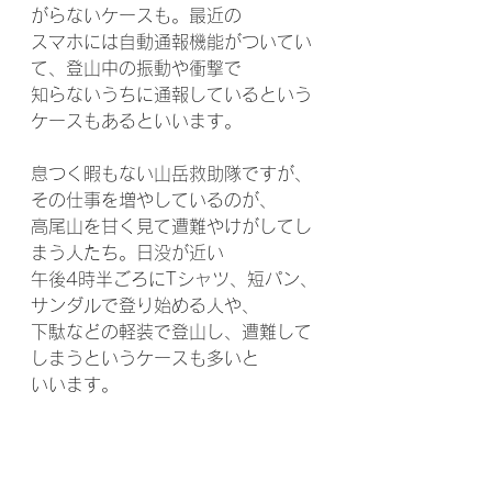
がらないケースも。最近の
スマホには自動通報機能がついてい
て、登山中の振動や衝撃で
知らないうちに通報しているという
ケースもあるといいます。
息つく暇もない山岳救助隊ですが、
その仕事を増やしているのが、
高尾山を甘く見て遭難やけがしてし
まう人たち。日没が近い
午後4時半ごろにTシャツ、短パン、
サンダルで登り始める人や、
下駄などの軽装で登山し、遭難して
しまうというケースも多いと
いいます。