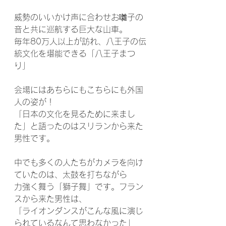
威勢のいいかけ声に合わせお囃子の
音と共に巡航する巨大な山車。
毎年80万人以上が訪れ、八王子の伝
統文化を堪能できる「八王子まつ
り」
会場にはあちらにもこちらにも外国
人の姿が！
「日本の文化を見るために来まし
た」と語ったのはスリランから来た
男性です。
中でも多くの人たちがカメラを向け
ていたのは、太鼓を打ちながら
力強く舞う「獅子舞」です。フラン
スから来た男性は、
「ライオンダンスがこんな風に演じ
られているなんて思わなかった」