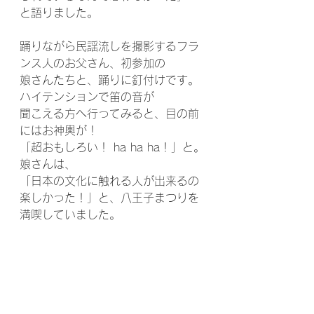
と語りました。
踊りながら民謡流しを撮影するフラ
ンス人のお父さん、初参加の
娘さんたちと、踊りに釘付けです。
ハイテンションで笛の音が
聞こえる方へ行ってみると、目の前
にはお神輿が！
「超おもしろい！ ha ha ha！」と。
娘さんは、
「日本の文化に触れる人が出来るの 
楽しかった！」と、八王子まつりを
満喫していました。