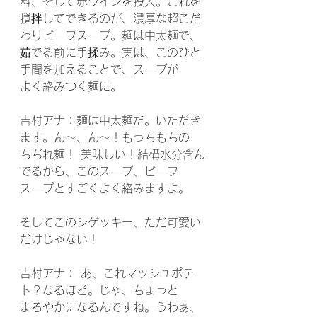
料、そして赤ワインを投入。これを
撹拌してできるのが、濃厚な超こだ
わりビーフスープ。麺は中太麺で、
茹でる前に手揉み。実は、このひと
手間を加えることで、スープが
よく絡みつく麺に。
吉村アナ：麺は中太麺だ。いただき
ます。ん～、ん～！もっちもちの
ちぢれ麺！ 美味しい！結構水分含ん
でるから、このスープ、ビーフ
スープとすごくよく絡みますよ。
そしてこのシゲッキー、ただ可愛い
だけじゃない！
吉村アナ： あ、これマッシュポテ
ト？なるほど。じゃ、ちょっと
まろやかになるんですね。うわぁ、