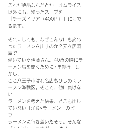
これが絶品なんだとか！オムライス
以外にも、残ったスープを
「チーズドリア（400円）」にもで
きます。
それにしても、なぜこんなにも変わ
ったラーメンを出すのか？元々居酒
屋で
働いていた伊藤さん。40歳の時にラ
ーメン店を開くために7年修行。し
かし、
ここ八王子市は有名店もひしめくラ
ーメン激戦区。そこで、他に負けな
い
ラーメンを考えた結果、どこも出し
ていない「洋食×ラーメン」のビー
フ
ラーメンに行き着いたそう。そんな