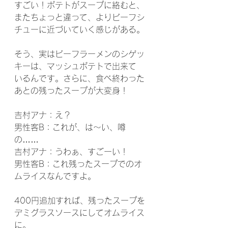
すごい！ポテトがスープに絡むと、
またちょっと違って、よりビーフシ
チューに近づいていく感じがある。
そう、実はビーフラーメンのシゲッ
キーは、マッシュポテトで出来て
いるんです。さらに、食べ終わった
あとの残ったスープが大変身！
吉村アナ：え？
男性客B：これが、は～い、噂
の……
吉村アナ：うわぁ、すごーい！
男性客B：これ残ったスープでのオ
ムライスなんですよ。
400円追加すれば、残ったスープを
デミグラスソースにしてオムライス
に。