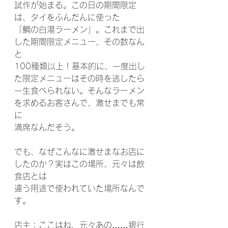
試作が始まる。この日の期間限定
は、タイをふんだんに使った
「鯛の白湯ラーメン」。これまで出
した期間限定メニュー、その数なん
と
100種類以上！基本的に、一度出し
た限定メニューはその時を逃したら
一生食べられない。そんなラーメン
を求めるお客さんで、激せまでも常
に
満席なんだそう。
でも、なぜこんなに激せまなお店に
したのか？実はこの場所、元々は飲
食店とは
違う用途で使われていた場所なんで
す。
店主：ここはね、元々あの……銀行