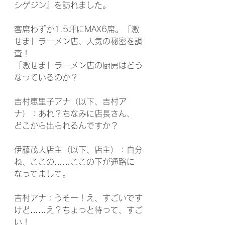
シゲジン』を訪れました。
客席わずか1.5坪にMAX6席。「激
せま」ラーメン店、人気の秘密を調
査！
「激せま」ラーメン店の厨房はどう
なっているのか？
吉村恵里子アナ（以下、吉村ア
ナ）：あれ？ちなみに店長さん、
どこから出られるんですか？
伊藤茂人店主（以下、店主）：自分
ね、ここの……ここの下が通路に
なってまして。
吉村アナ：うそー！え、すごいです
けど……え？ちょっと待って、すご
い！