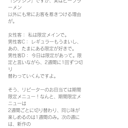
「シゲジン」ですが、実はビーフラ
ーメン
以外にも常にお客を惹きつける理由
が。
女性客： 私は限定メインで。
男性客C： レギュラーもうまいし、
あの、たまにある限定が好きで。
男性客D： 今日は限定があって。限
定と言いながら、2週間に1回ずつ切
り
替わっていくんですよ。
そう、リピーターのお目当ては期間
限定メニュー！なんと、期間限定メ
ニューは
2週間ごとに切り替わり、同じ味が
楽しめるのは1週間のみ。次の週に
は、新作の