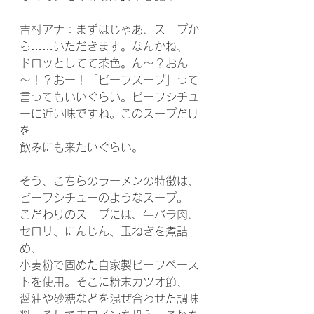
吉村アナ：まずはじゃあ、スープか
ら……いただきます。なんかね、
ドロッとしてて茶色。ん～？おん
～！？おー！「ビーフスープ」って
言ってもいいぐらい。ビーフシチュ
ーに近い味ですね。このスープだけ
を
飲みにも来たいぐらい。
そう、こちらのラーメンの特徴は、
ビーフシチューのようなスープ。
こだわりのスープには、牛バラ肉、
セロリ、にんじん、玉ねぎを煮詰
め、
小麦粉で固めた自家製ビーフペース
トを使用。そこに粉末カツオ節、
醤油や砂糖などを混ぜ合わせた調味