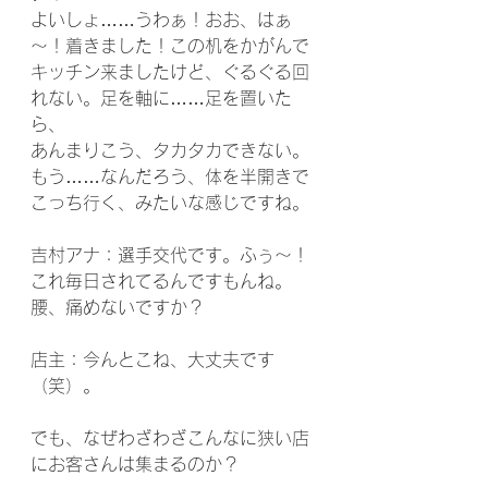
よいしょ……うわぁ！おお、はぁ
～！着きました！この机をかがんで
キッチン来ましたけど、ぐるぐる回
れない。足を軸に……足を置いた
ら、
あんまりこう、タカタカできない。
もう……なんだろう、体を半開きで
こっち行く、みたいな感じですね。
吉村アナ：選手交代です。ふぅ～！
これ毎日されてるんですもんね。
腰、痛めないですか？
店主：今んとこね、大丈夫です
（笑）。
でも、なぜわざわざこんなに狭い店
にお客さんは集まるのか？