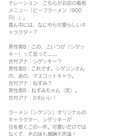
ナレーション：こちらがお店の看板
メニュー「ビーフラーメン（900
円）」。
真ん中には、なにやら可愛らしいキ
ャラクター？
男性客B：この、こいつが「シゲッ
キー」って言って……
吉村アナ：シゲッキー？
男性客B：これです。シゲジンさん
の、あの、マスコットキャラ。
吉村アナ：ねずみ？
男性客B：ねずみちゃん（笑）。
吉村アナ：かわいい！
ラーメン「シゲジン」オリジナルの
キャラクター、シゲッキーが
目を惹くこの一杯。可愛いだけでは
なくて、その味も摩訶不思議！