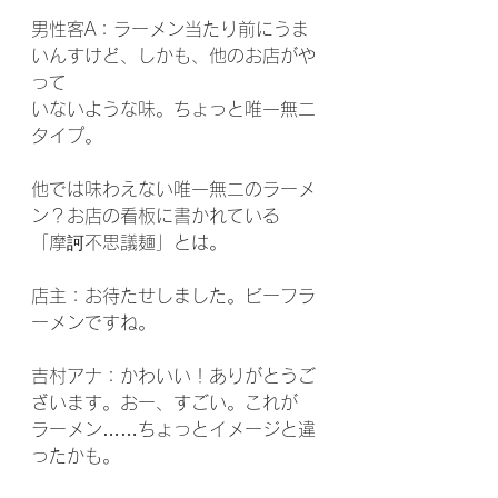
男性客A：ラーメン当たり前にうま
いんすけど、しかも、他のお店がや
って
いないような味。ちょっと唯一無二
タイプ。
他では味わえない唯一無二のラーメ
ン？お店の看板に書かれている
「摩訶不思議麺」とは。
店主：お待たせしました。ビーフラ
ーメンですね。
吉村アナ：かわいい！ありがとうご
ざいます。おー、すごい。これが
ラーメン……ちょっとイメージと違
ったかも。