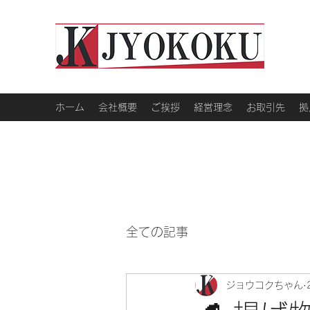
ホーム
会社概要
ご挨拶
経営理念
お取引先
拠
全ての記事
ジョウコクちゃん