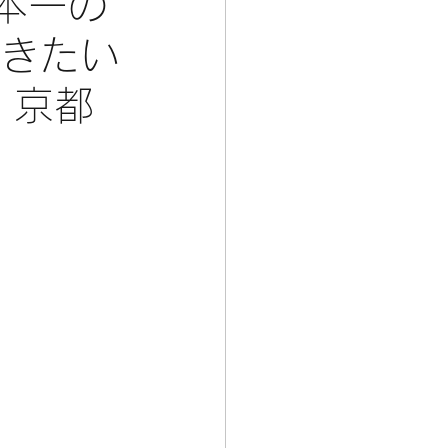
本一の
行きたい
 京都