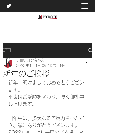
記事
ジョウコクちゃん
2022年1月1日
読了時間: 1分
新年のご挨拶
新年、明けましておめでとうござい
ます。
平素はご愛顧を賜わり、厚く御礼申
し上げます。
旧年中は、多大なるご尽力をいただ
き、誠にありがとうございます。
2022年も、より一層のご支援、お